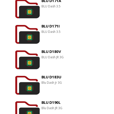
BLU D171A
BLU Dash 3.5
BLU D171I
BLU Dash 3.5
BLU D180V
BLU Dash JR 3G
BLU D183U
Blu Dash Jr 3G
BLU D190L
Blu Dash JR 3G