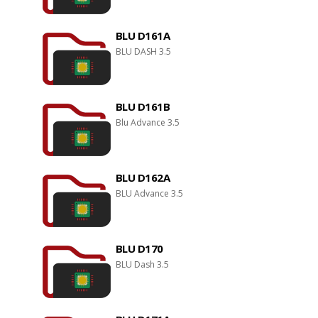
BLU D161A
BLU DASH 3.5
BLU D161B
Blu Advance 3.5
BLU D162A
BLU Advance 3.5
BLU D170
BLU Dash 3.5