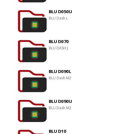
BLU D050U
BLU Dash L
BLU D070
BLU DASH J
BLU D090L
BLU Dash M2
BLU D090U
BLU Dash M2
BLU D10