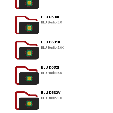
BLU D530L
BLU Studio 5.0
BLU D531K
BLU Studio 5.0K
BLU D532I
BLU Studio 5.0
BLU D532V
BLU Studio 5.0