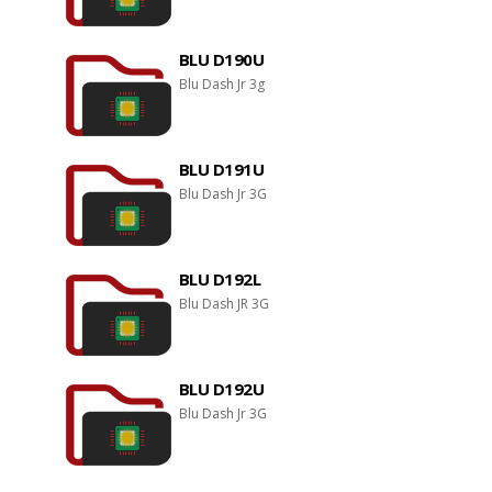
BLU D190U
Blu Dash Jr 3g
BLU D191U
Blu Dash Jr 3G
BLU D192L
Blu Dash JR 3G
BLU D192U
Blu Dash Jr 3G