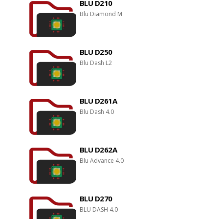
BLU D210
Blu Diamond M
BLU D250
Blu Dash L2
BLU D261A
Blu Dash 4.0
BLU D262A
Blu Advance 4.0
BLU D270
BLU DASH 4.0