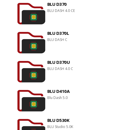
BLU D370
BLU DASH 4.0 CE
BLU D370L
BLU DASH C
BLU D370U
BLU DASH 4.0 C
BLU D410A
Blu Dash 5.0
BLU D530K
BLU Studio 5.0K