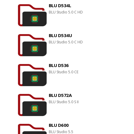
BLU D534L
BLU Studio 5.0 C HD
BLU D534U
BLU Studio 5.0 C HD
BLU D536
BLU Studio 5.0 CE
BLU D572A
BLU Studio 5.0 S II
BLU D600
BLU Studio 5.5