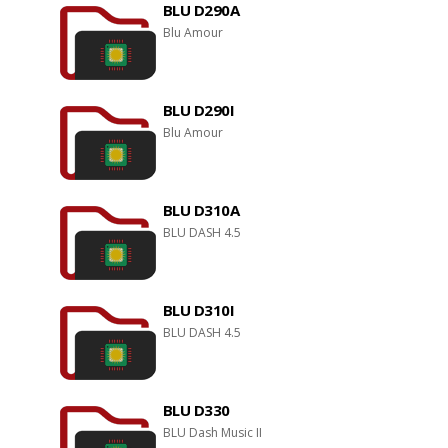
BLU D290A
Blu Amour
BLU D290I
Blu Amour
BLU D310A
BLU DASH 4.5
BLU D310I
BLU DASH 4.5
BLU D330
BLU Dash Music II