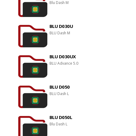
Blu Dash M
BLU D030U
BLU Dash M
BLU D030UX
BLU Advance 5.0
BLU D050
BLU Dash L
BLU D050L
Blu Dash L