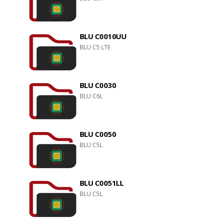
BLU C0010UU
BLU C5 LTE
BLU C0030
BLU C6L
BLU C0050
BLU C5L
BLU C0051LL
BLU C5L