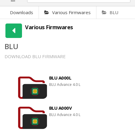
Downloads
Various Firmwares
BLU
Various Firmwares
BLU
DOWNLOAD BLU FIRMWARE
BLU A000L
BLU Advance 4.0 L
BLU A000V
BLU Advance 4.0 L